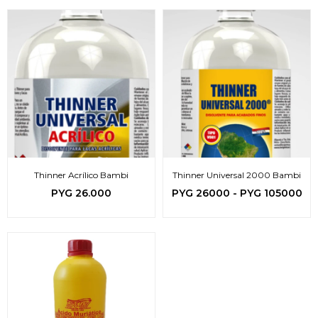
Thinner Acrílico Bambi
Thinner Universal 2000 Bambi
PYG
26.000
PYG
26000
-
PYG
105000