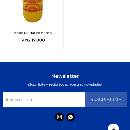
Acido Muriático Bambi
PYG
17.000
Newsletter
¡Suscribite y recibí todas nuestras novedades!
SUSCRIBIRME

