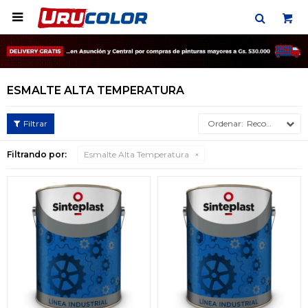

ESMALTE ALTA TEMPERATURA
Recomendados
Filtrando por:
Esmalte Alta Temperatura