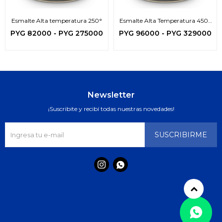
Esmalte Alta temperatura 250°
Esmalte Alta Temperatura 450°
C
PYG
82000
-
PYG
275000
PYG
96000
-
PYG
329000
Newsletter
¡Suscribite y recibí todas nuestras novedades!
SUSCRIBIRME

