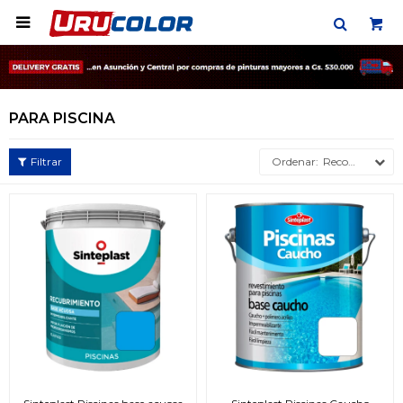

PARA PISCINA
Recomendados