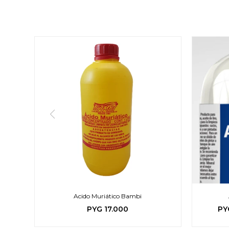
Acido Muriático Bambi
PYG
17.000
PY