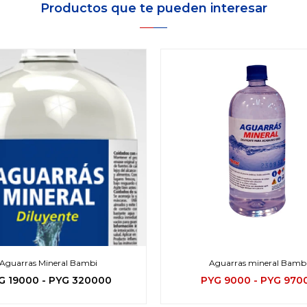
Productos que te pueden interesar
Aguarras Mineral Bambi
Aguarras mineral Bamb
G
19000
-
PYG
320000
PYG
9000
-
PYG
970