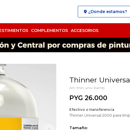
¿Donde estamos?
ESTIMIENTOS
COMPLEMENTOS
ACCESORIOS
Thinner Univers
thin-univ-bamb
PYG
26.000
Efectivo o transferencia
Thinner Universal 2000 para limpi
Tamaño: