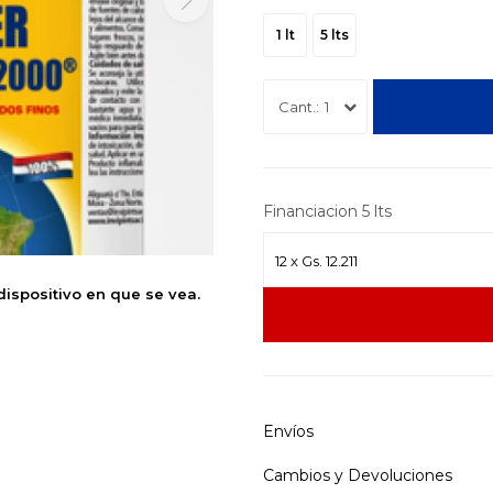
1 lt
5 lts
1
Financiacion 5 lts
dispositivo en que se vea.
Envíos
Cambios y Devoluciones