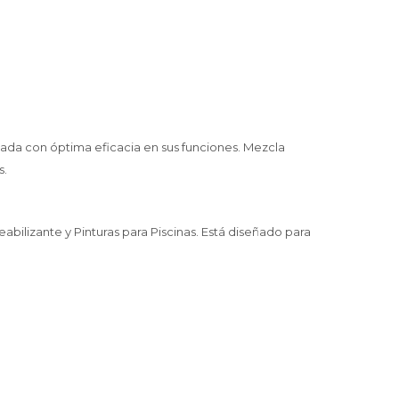
ollada con óptima eficacia en sus funciones. Mezcla
s.
eabilizante y Pinturas para Piscinas. Está diseñado para