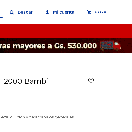
PYG
0
al 2000 Bambi
eza, dilución y para trabajos generales.