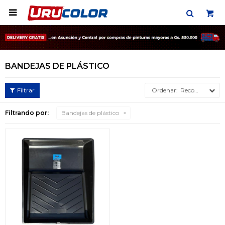

BANDEJAS DE PLÁSTICO
Recomendados
Filtrando por:
Bandejas de plástico