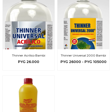
Thinner Acrílico Bambi
Thinner Universal 2000 Bambi
PYG
26.000
PYG
26000
-
PYG
105000