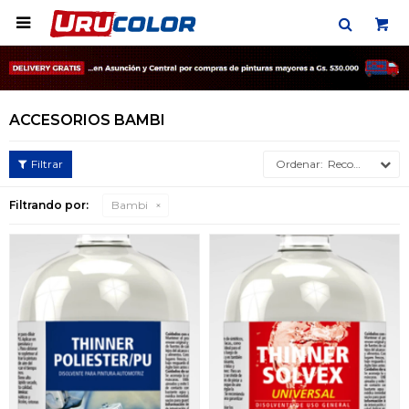

ACCESORIOS BAMBI
Recomendados
Filtrando por:
Bambi