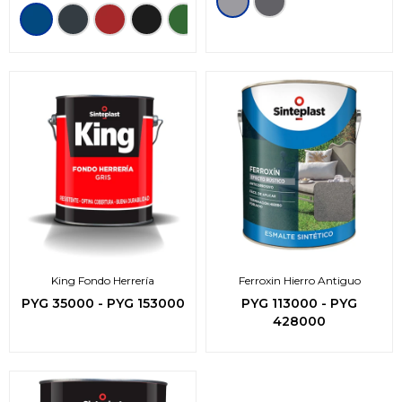
King Fondo Herrería
Ferroxin Hierro Antiguo
PYG
35000
-
PYG
153000
PYG
113000
-
PYG
428000