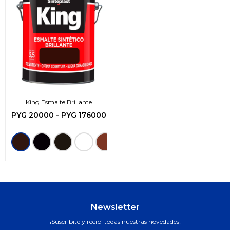
King Esmalte Brillante
PYG
20000
-
PYG
176000
Newsletter
¡Suscribite y recibí todas nuestras novedades!