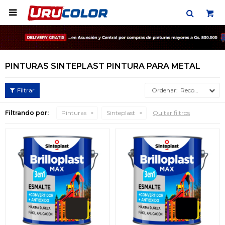

PINTURAS SINTEPLAST PINTURA PARA METAL
Recomendados
Filtrando por:
Pinturas
Sinteplast
Quitar filtros