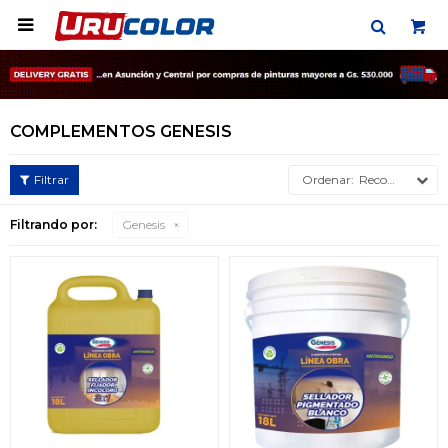

COMPLEMENTOS GENESIS
Recomendados
Filtrando por:
Genesis