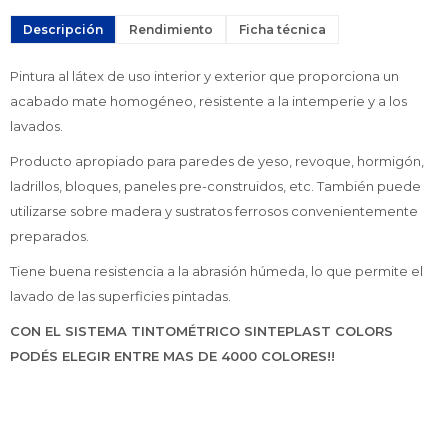
Descripción
Rendimiento
Ficha técnica
Pintura al látex de uso interior y exterior que proporciona un
acabado mate homogéneo, resistente a la intemperie y a los
lavados.
Producto apropiado para paredes de yeso, revoque, hormigón,
ladrillos, bloques, paneles pre-construidos, etc. También puede
utilizarse sobre madera y sustratos ferrosos convenientemente
preparados.
Tiene buena resistencia a la abrasión húmeda, lo que permite el
lavado de las superficies pintadas.
CON EL SISTEMA TINTOMÉTRICO SINTEPLAST COLORS
PODÉS ELEGIR ENTRE MAS DE 4000 COLORES!!