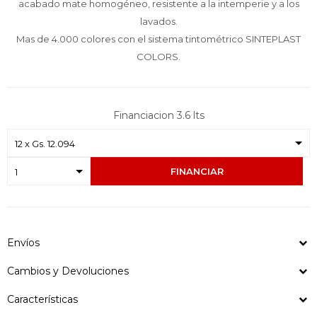
acabado mate homogéneo, resistente a la intemperie y a los
lavados.
Mas de 4.000 colores con el sistema tintométrico SINTEPLAST
COLORS.
Financiacion 3.6 lts
FINANCIAR
Envíos
Cambios y Devoluciones
Características