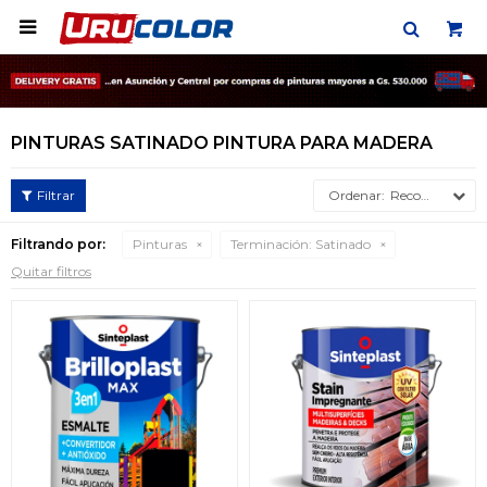

PINTURAS SATINADO PINTURA PARA MADERA
Recomendados
Filtrando por:
Pinturas
Terminación:
Satinado
Quitar filtros