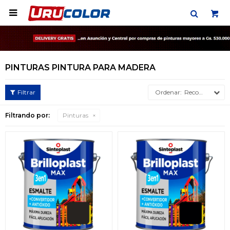

PINTURAS PINTURA PARA MADERA
Recomendados
Filtrando por:
Pinturas