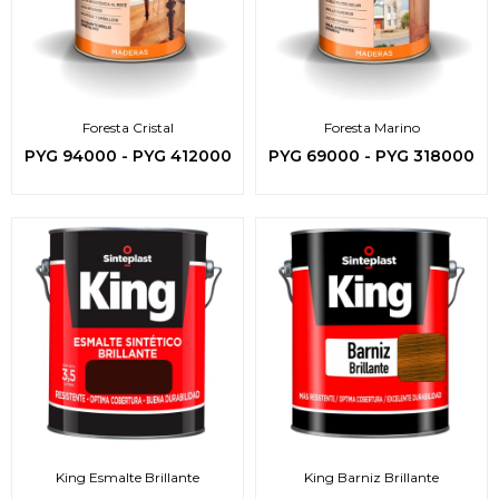
Foresta Cristal
Foresta Marino
PYG
94000
-
PYG
412000
PYG
69000
-
PYG
318000
King Esmalte Brillante
King Barniz Brillante