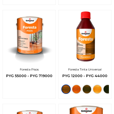
Foresta Pisos
Foresta Tinta Universal
PYG
55000
-
PYG
719000
PYG
12000
-
PYG
44000