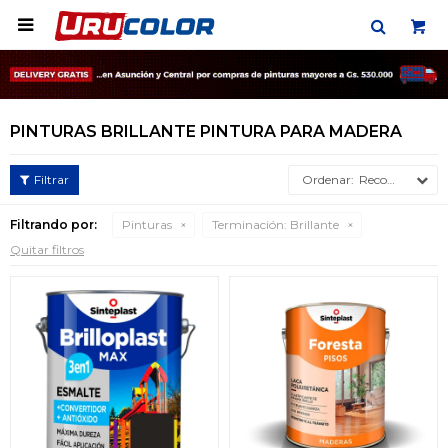

PINTURAS BRILLANTE PINTURA PARA MADERA
Recomendados
Filtrando por:
Pinturas
Terminación:
Brillante
Quitar filtros