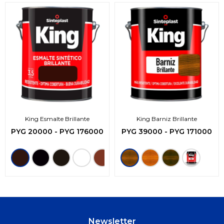
King Esmalte Brillante
King Barniz Brillante
PYG
20000
-
PYG
176000
PYG
39000
-
PYG
171000
Newsletter