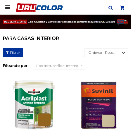

PARA CASAS INTERIOR
Recomendados
Filtrando por:
Tipo de superficie:
Interior