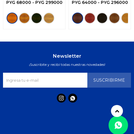
Impregnante -3en1
PYG
68000
-
PYG
299000
PYG
64000
-
PYG
296000
Newsletter
¡Suscribite y recibí todas nuestras novedades!
SUSCRIBIRME

