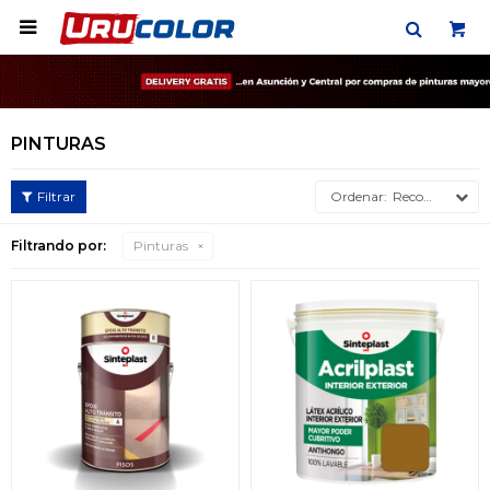

PINTURAS
Recomendados
Filtrando por:
Pinturas