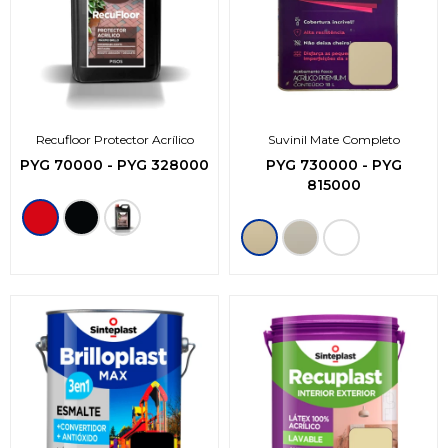
Recufloor Protector Acrílico
Suvinil Mate Completo
PYG
70000
-
PYG
328000
PYG
730000
-
PYG
815000