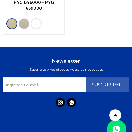
PYG
646000
-
PYG
659000
Newsletter
¡Suscribite y recibí todas nuestras novedades!
SUSCRIBIRME

