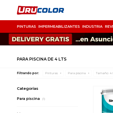
PINTURAS
IMPERMEABILIZANTES
INDUSTRIA
REV
PARA PISCINA DE 4 LTS
Filtrando por:
Pinturas
Para piscina
Tamaño:
4 
Categorías
Para piscina
(1)