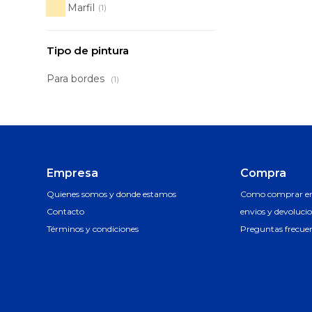
Marfil
(1)
Tipo de pintura
Para bordes
(1)
Empresa
Compra
Quienes somos y donde estamos
Como comprar en 
Contacto
envios y devoluci
Términos y condiciones
Preguntas frecue