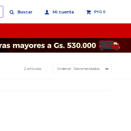
PYG
0
2 artículos
Recomendados