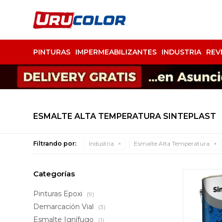
PINTURAS
IMPERMEABILIZANTES
INDUSTRIA
REV
ESMALTE ALTA TEMPERATURA SINTEPLAST
Filtrando por:
Industria
Esmalte Alta Temperatura
Categorías
Pinturas Epoxi
(9)
Demarcación Vial
(3)
Esmalte Ignífugo
(1)