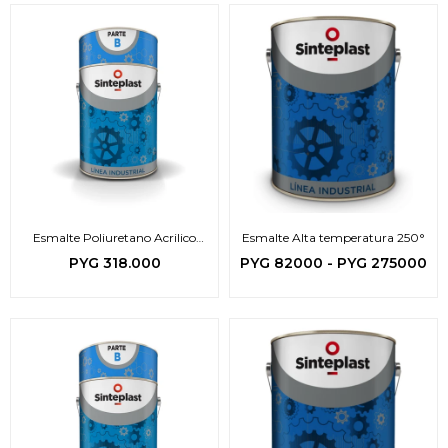
Esmalte Poliuretano Acrilico
Esmalte Alta temperatura 250°
Exterior
PYG
318.000
PYG
82000
-
PYG
275000