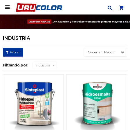

INDUSTRIA
Recomendados
Filtrando por:
Industria