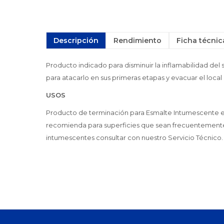
Descripción
Rendimiento
Ficha técnic
Producto indicado para disminuir la inflamabilidad del 
para atacarlo en sus primeras etapas y evacuar el local
USOS
Producto de terminación para Esmalte Intumescente e 
recomienda para superficies que sean frecuentemente 
intumescentes consultar con nuestro Servicio Técnico.