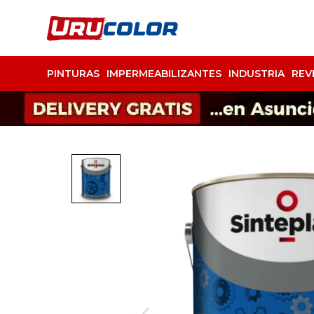
PINTURAS
IMPERMEABILIZANTES
INDUSTRIA
REV