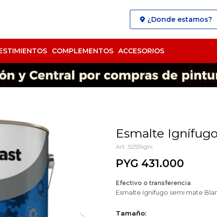
¿Donde estamos?
ESTIMIENTOS
COMPLEMENTOS
ACCESORIOS
Esmalte Ignífug
52551igni
PYG
431.000
Efectivo o transferencia
Esmalte Ignifugo semi mate Bla
Tamaño: