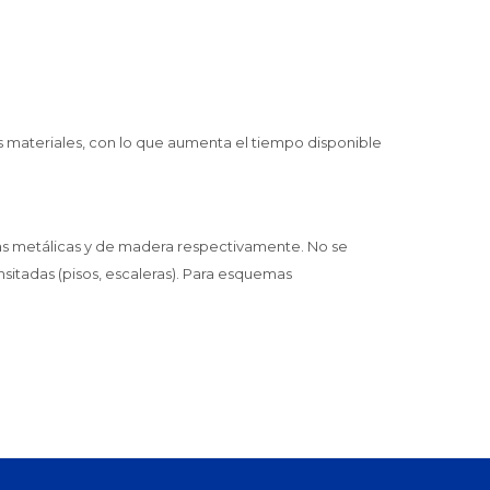
ros materiales, con lo que aumenta el tiempo disponible
as metálicas y de madera respectivamente. No se
itadas (pisos, escaleras). Para esquemas