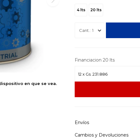
4 lts
20 lts
1
Financiacion 20 lts
dispositivo en que se vea.
Envíos
Cambios y Devoluciones