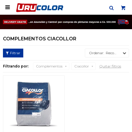

COMPLEMENTOS CIACOLLOR
Recomendados
Filtrando por:
Complementos
Ciacollor
Quitar filtros