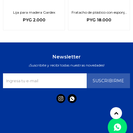
Lija para madera Gardex
Fratacho de plástico con esponja
Gardex
PYG
2.000
PYG
18.000
Newsletter
¡Suscribite y recibí todas nuestras novedades!
SUSCRIBIRME

