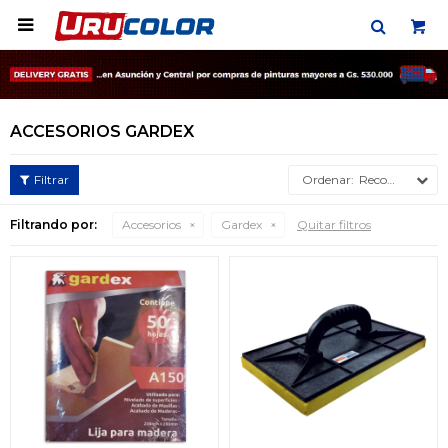

ACCESORIOS GARDEX
Recomendados
Filtrando por:
Accesorios
Gardex
Quitar filtros