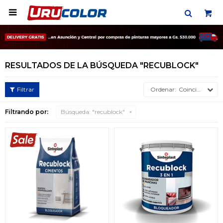

RESULTADOS DE LA BÚSQUEDA "RECUBLOCK"
Coincidencia
Filtrando por:
Búsqueda: "recublock"