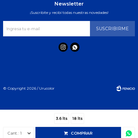
Newsletter
¡Suscribite y recibí todas nuestras novedades!
SUSCRIBIRME


© Copyright 2026 / Urucolor
3.6 lts
18 lts
Fenicio
1
COMPRAR