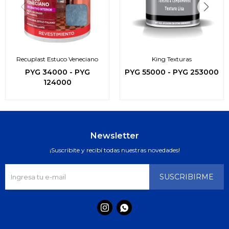
Recuplast Estuco Veneciano
King Texturas
PYG
34000
-
PYG
PYG
55000
-
PYG
253000
124000
Newsletter
¡Suscribite y recibí todas nuestras novedades!
SUSCRIBIRME

