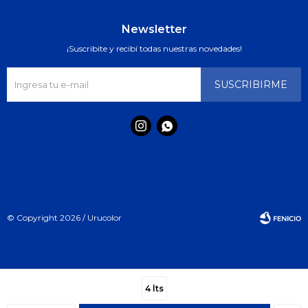
Newsletter
¡Suscribite y recibí todas nuestras novedades!
SUSCRIBIRME


© Copyright 2026 / Urucolor
4 lts