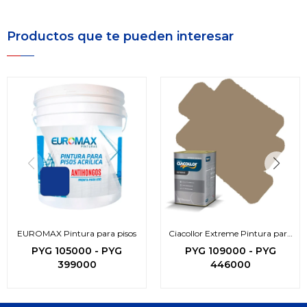
Productos que te pueden interesar
EUROMAX Pintura para pisos
Ciacollor Extreme Pintura para
pisos
PYG
105000
-
PYG
PYG
109000
-
PYG
399000
446000