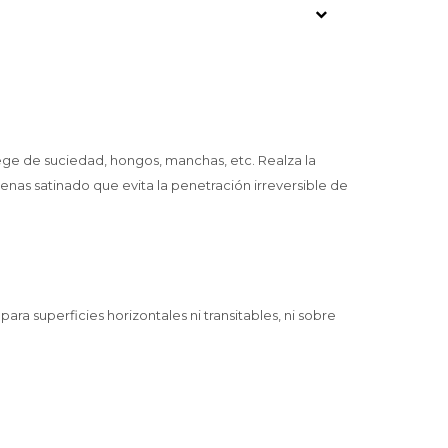
tege de suciedad, hongos, manchas, etc. Realza la
penas satinado que evita la penetración irreversible de
para superficies horizontales ni transitables, ni sobre