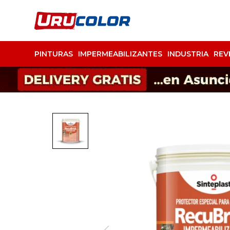
PINTURAS
IMPERMEABILIZANTES
INDUSTRIA
REV