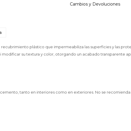
Cambios y Devoluciones
a
 recubrimiento plástico que impermeabiliza las superficies y las pro
s ni modificar su textura y color, otorgando un acabado transparente a
ejas, cemento, tanto en interiores como en exteriores. No se recomienda 