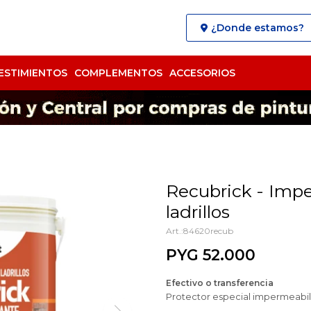
¿Donde estamos?
ESTIMIENTOS
COMPLEMENTOS
ACCESORIOS
Recubrick - Impe
ladrillos
84620recub
PYG
52.000
Efectivo o transferencia
Protector especial impermeabiliz