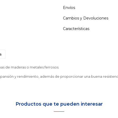
Envíos
Cambios y Devoluciones
Características
a
rnas de maderas o metales ferrosos.
 expansión y rendimiento, además de proporcionar una buena resistenci
Productos que te pueden interesar