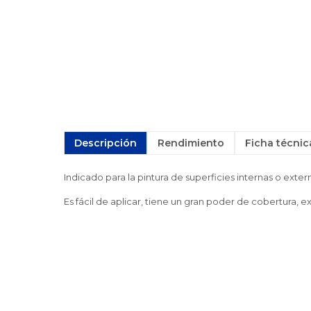
Descripción
Rendimiento
Ficha técnic
Indicado para la pintura de superficies internas o exte
Es fácil de aplicar, tiene un gran poder de cobertura,