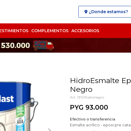
¿Donde estamos?
ESTIMIENTOS
COMPLEMENTOS
ACCESORIOS
HidroEsmalte Ep
Negro
13101hidronegro
PYG
93.000
Efectivo o transferencia
Esmalte acrílico - epoxi pre cat