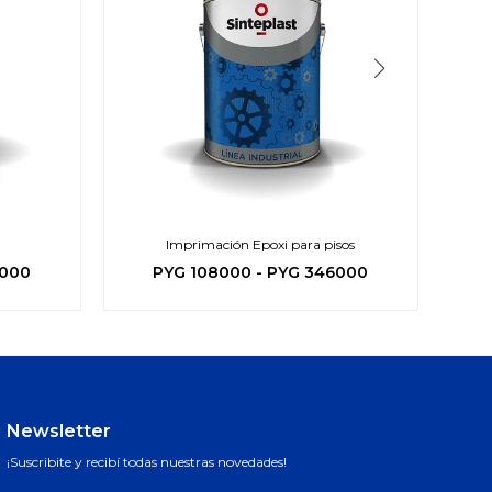
Imprimación Epoxi para pisos
P
5000
PYG
108000
-
PYG
346000
Newsletter
¡Suscribite y recibí todas nuestras novedades!