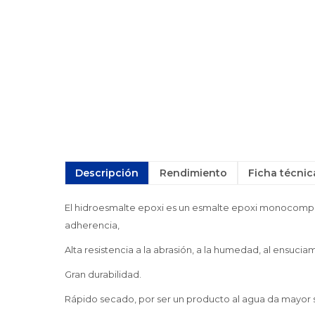
Descripción
Rendimiento
Ficha técnic
El hidroesmalte epoxi es un esmalte epoxi monocompon
adherencia,
Alta resistencia a la abrasión, a la humedad, al ensucia
Gran durabilidad.
Rápido secado, por ser un producto al agua da mayor 