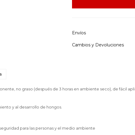
Envíos
Cambios y Devoluciones
a
ente, no graso (después de 3 horas en ambiente seco), de fácil apl
miento y al desarrollo de hongos.
seguridad para las personas y el medio ambiente