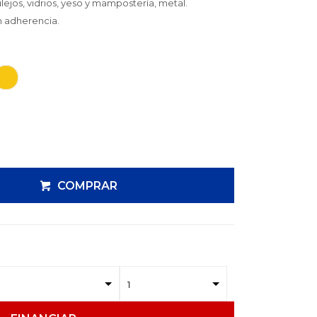
lejos, vidrios, yeso y mampostería, metal.
n adherencia.
COMPRAR