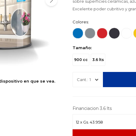
sobre superficies cerámicas, azu
Excelente poder cubritivo y gra
Colores:
Tamaño:
900 cc
3.6 lts
1
dispositivo en que se vea.
Financiacion 3.6 lts