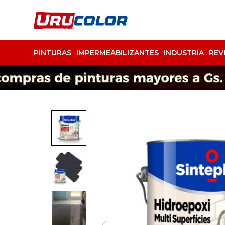
PINTURAS
IMPERMEABILIZANTES
INDUSTRIA
REV