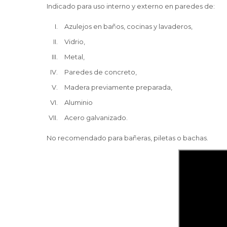
Indicado para uso interno y externo en paredes de:
Azulejos en baños, cocinas y lavaderos,
Vidrio,
Metal,
Paredes de concreto,
Madera previamente preparada,
Aluminio
Acero galvanizado.
No recomendado para bañeras, piletas o bachas.