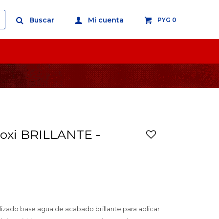
PYG
0
oxi BRILLANTE -
alizado base agua de acabado brillante para aplicar