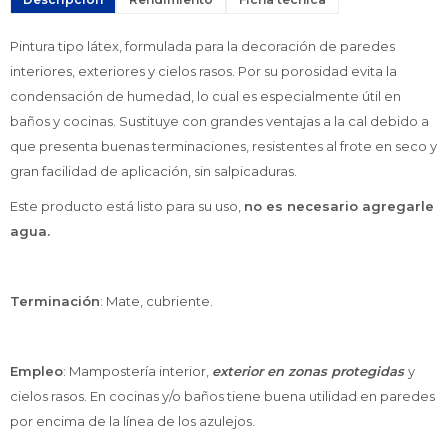
Pintura tipo látex, formulada para la decoración de paredes
interiores, exteriores y cielos rasos. Por su porosidad evita la
condensación de humedad, lo cual es especialmente útil en
baños y cocinas. Sustituye con grandes ventajas a la cal debido a
que presenta buenas terminaciones, resistentes al frote en seco y
gran facilidad de aplicación, sin salpicaduras.
Este producto está listo para su uso,
no es necesario agregarle
agua.
Terminación
: Mate, cubriente.
Empleo
: Mampostería interior,
exterior en zonas protegidas
y
cielos rasos. En cocinas y/o baños tiene buena utilidad en paredes
por encima de la línea de los azulejos.