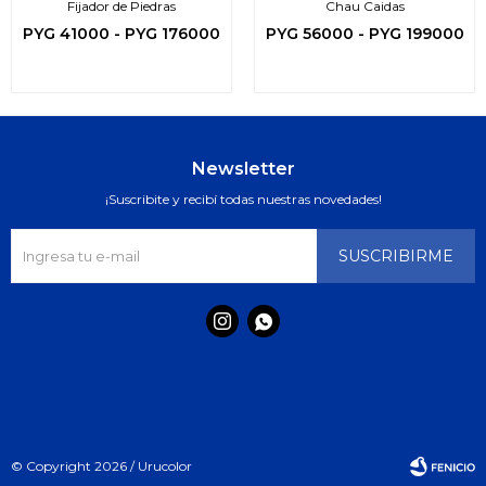
Fijador de Piedras
Chau Caidas
PYG
41000
-
PYG
176000
PYG
56000
-
PYG
199000
Newsletter
¡Suscribite y recibí todas nuestras novedades!
SUSCRIBIRME


© Copyright 2026 / Urucolor