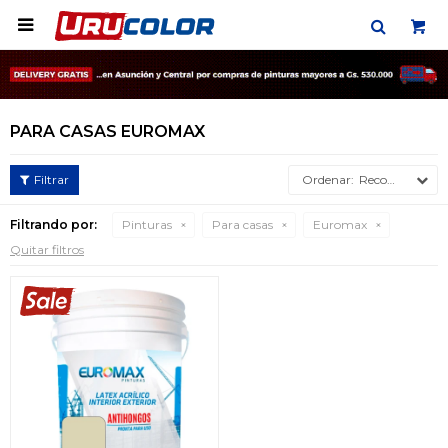

PARA CASAS EUROMAX
Recomendados
Filtrando por:
Pinturas
Para casas
Euromax
Quitar filtros