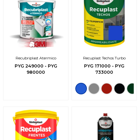
Recubriplast Atermico
Recuplast Techos Turbo
PYG
249000
-
PYG
PYG
171000
-
PYG
980000
733000