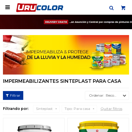

IMPERMEABILIZANTES SINTEPLAST PARA CASA
Recomendados
Filtrando por:
Sinteplast
Tipo:
Para casa
Quitar filtros