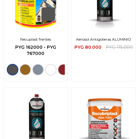
Recuplast frentes
Aerosol Antigoteras ALUMINIO
PYG
162000
-
PYG
PYG
80.000
PYG
115.000
767000