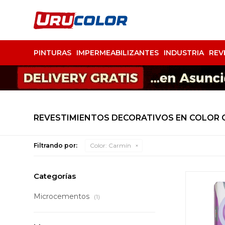
PINTURAS
IMPERMEABILIZANTES
INDUSTRIA
REV
REVESTIMIENTOS DECORATIVOS EN COLOR 
Filtrando por:
Color:
Carmín
Categorías
Microcementos
(1)