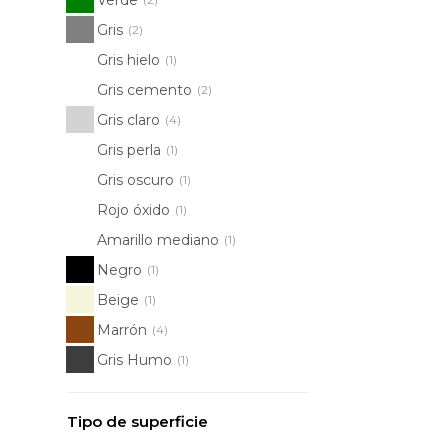
Gris
(2)
Gris hielo
(1)
Gris cemento
(2)
Gris claro
(4)
Gris perla
(1)
Gris oscuro
(1)
Rojo óxido
(1)
Amarillo mediano
(1)
Negro
(1)
Beige
(1)
Marrón
(4)
Gris Humo
(1)
Tipo de superficie