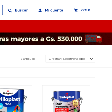
PYG
0
14 artículos
Recomendados