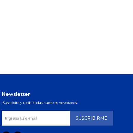
Newsletter
¡Suscribite y recibí todas nuestras novedades!
SUSCRIBIRME