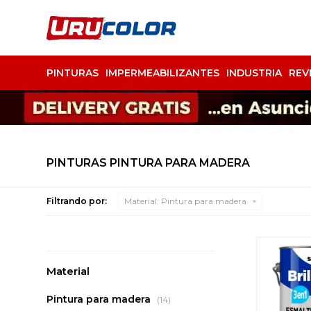
PINTURAS
IMPERMEABILIZANTES
INDUSTRIA
REV
PINTURAS PINTURA PARA MADERA
Filtrando por:
Material:
Pintura para madera
Material
Pintura para madera
(14)