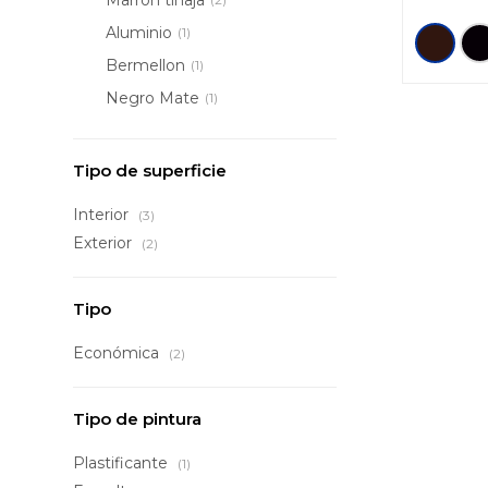
Aluminio
(1)
Bermellon
(1)
Negro Mate
(1)
Tipo de superficie
Interior
(3)
Exterior
(2)
Tipo
Económica
(2)
Tipo de pintura
Plastificante
(1)