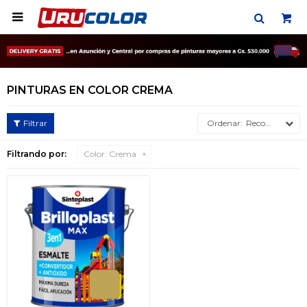

PINTURAS EN COLOR CREMA
Recomendados
Filtrando por:
Color:
Crema