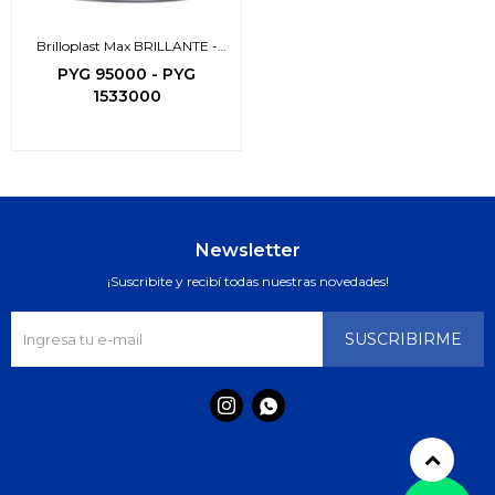
Brilloplast Max BRILLANTE -
3en1-
PYG
95000
-
PYG
1533000
Newsletter
¡Suscribite y recibí todas nuestras novedades!
SUSCRIBIRME

