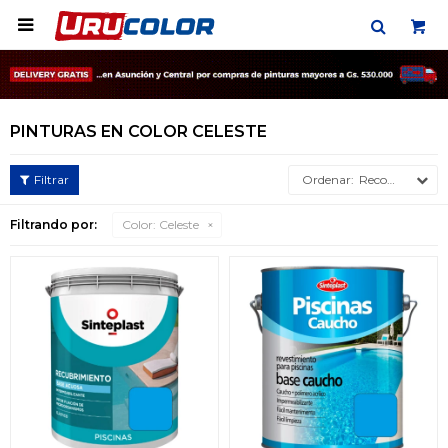

PINTURAS EN COLOR CELESTE
Recomendados
Filtrando por:
Color:
Celeste