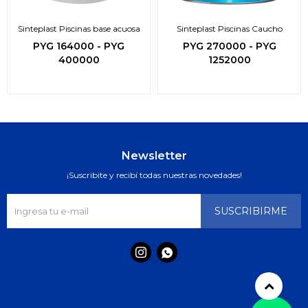
Sinteplast Piscinas base acuosa
Sinteplast Piscinas Caucho
PYG
164000
-
PYG
PYG
270000
-
PYG
400000
1252000
Newsletter
¡Suscribite y recibí todas nuestras novedades!
SUSCRIBIRME

