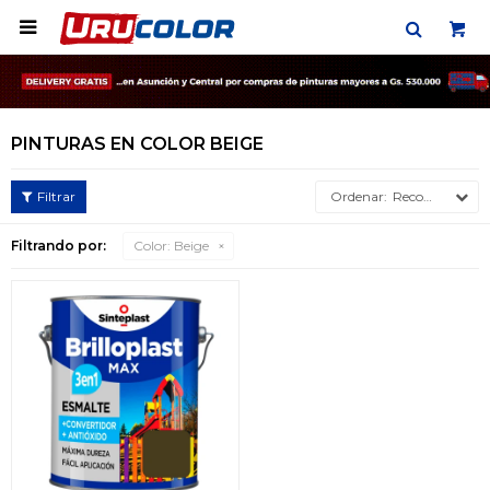

PINTURAS EN COLOR BEIGE
Recomendados
Filtrando por:
Color:
Beige