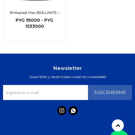
Brilloplast Max BRILLANTE -
3en1-
PYG
95000
-
PYG
1533000
Newsletter
¡Suscribite y recibí todas nuestras novedades!
SUSCRIBIRME

