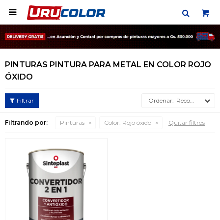

PINTURAS PINTURA PARA METAL EN COLOR ROJO
ÓXIDO
Recomendados
Filtrando por:
Pinturas
Color:
Rojo óxido
Quitar filtros