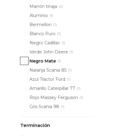
Marrón tinaja
(2)
Aluminio
(1)
Bermellon
(1)
Blanco Puro
(1)
Negro Cadillac
(1)
Verde John Deere
(1)
Negro Mate
(1)
Naranja Scania 85
(1)
Azul Tractor Ford
(1)
Amarillo Caterpillar 77
(1)
Rojo Massey Ferguson
(1)
Gris Scania 98
(1)
Terminación