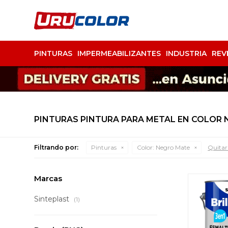
PINTURAS
IMPERMEABILIZANTES
INDUSTRIA
REV
PINTURAS PINTURA PARA METAL EN COLOR
Filtrando por:
Pinturas
Color:
Negro Mate
Quitar 
Marcas
Sinteplast
(1)