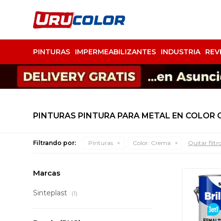
PINTURAS
IMPERMEABILIZANTES
INDUSTRIA
REV
PINTURAS PINTURA PARA METAL EN COLOR
Filtrando por:
Pinturas
Color:
Crema
Quitar filtr
Marcas
Sinteplast
(1)