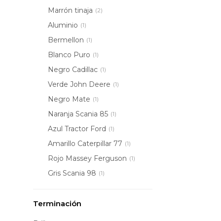
Marrón tinaja
(2)
Aluminio
(1)
Bermellon
(1)
Blanco Puro
(1)
Negro Cadillac
(1)
Verde John Deere
(1)
Negro Mate
(1)
Naranja Scania 85
(1)
Azul Tractor Ford
(1)
Amarillo Caterpillar 77
(1)
Rojo Massey Ferguson
(1)
Gris Scania 98
(1)
Terminación