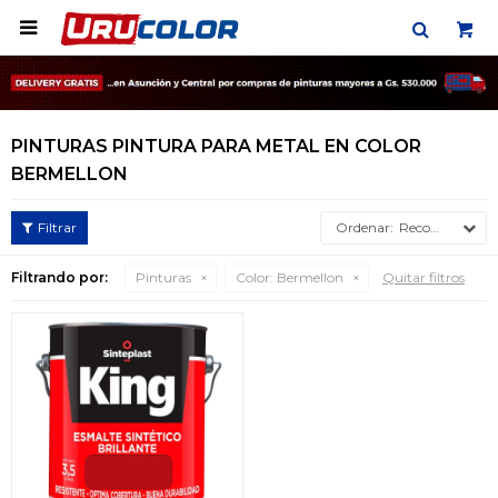

PINTURAS PINTURA PARA METAL EN COLOR
BERMELLON
Recomendados
Filtrando por:
Pinturas
Color:
Bermellon
Quitar filtros