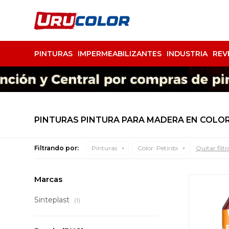
PINTURAS
IMPERMEABILIZANTES
INDUSTRIA
REV
PINTURAS PINTURA PARA MADERA EN COLOR 
Filtrando por:
Pinturas
Color:
Petiribi
Quitar filtr
Marcas
Sinteplast
(1)