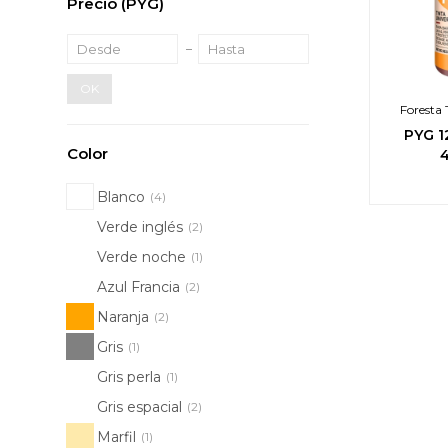
Precio
(PYG)
OK
Foresta 
PYG
1
Color
Blanco
(4)
Verde inglés
(2)
Verde noche
(1)
Azul Francia
(2)
Naranja
(2)
Gris
(1)
Gris perla
(1)
Gris espacial
(2)
Marfil
(1)