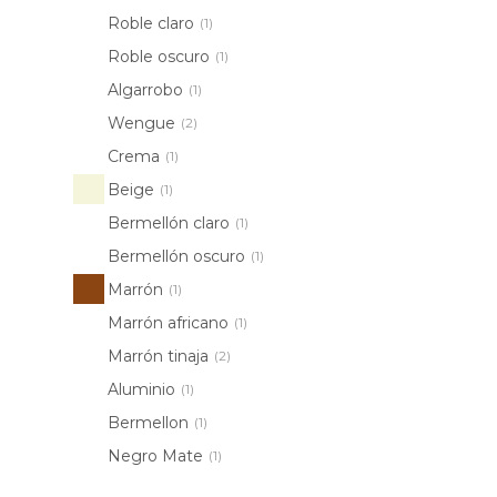
Roble claro
(1)
Roble oscuro
(1)
Algarrobo
(1)
Wengue
(2)
Crema
(1)
Beige
(1)
Bermellón claro
(1)
Bermellón oscuro
(1)
Marrón
(1)
Marrón africano
(1)
Marrón tinaja
(2)
Aluminio
(1)
Bermellon
(1)
Negro Mate
(1)