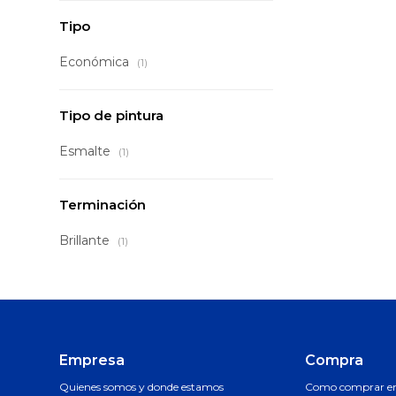
Tipo
Económica
(1)
Tipo de pintura
Esmalte
(1)
Terminación
Brillante
(1)
Empresa
Compra
Quienes somos y donde estamos
Como comprar en 