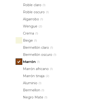
Roble claro
(1)
Roble oscuro
(1)
Algarrobo
(1)
Wengue
(2)
Crema
(1)
Beige
(1)
Bermellón claro
(1)
Bermellón oscuro
(1)
Marrón
(1)
Marrón africano
(1)
Marrón tinaja
(2)
Aluminio
(1)
Bermellon
(1)
Negro Mate
(1)