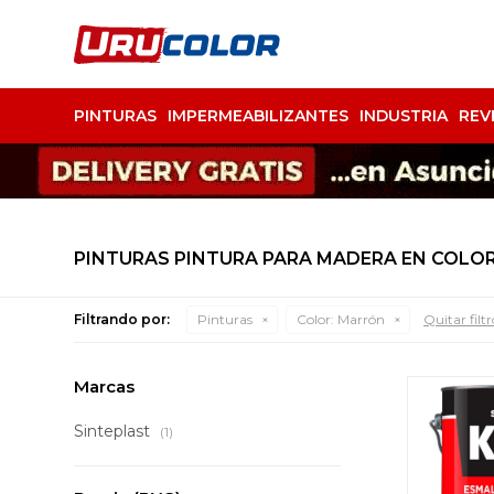
PINTURAS
IMPERMEABILIZANTES
INDUSTRIA
REV
PINTURAS PINTURA PARA MADERA EN COLO
Filtrando por:
Pinturas
Color:
Marrón
Quitar filtr
Marcas
Sinteplast
(1)