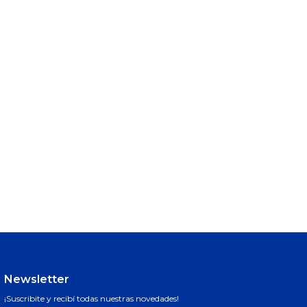
Newsletter
¡Suscribite y recibí todas nuestras novedades!