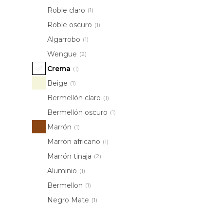
Roble claro
(1)
Roble oscuro
(1)
Algarrobo
(1)
Wengue
(2)
Crema
(1)
Beige
(1)
Bermellón claro
(1)
Bermellón oscuro
(1)
Marrón
(1)
Marrón africano
(1)
Marrón tinaja
(2)
Aluminio
(1)
Bermellon
(1)
Negro Mate
(1)