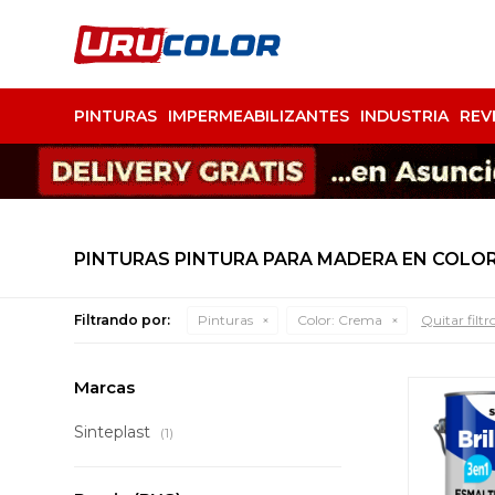
PINTURAS
IMPERMEABILIZANTES
INDUSTRIA
REV
PINTURAS PINTURA PARA MADERA EN COLO
Filtrando por:
Pinturas
Color:
Crema
Quitar filtr
Marcas
Sinteplast
(1)