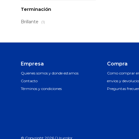
Terminación
Brillante
(1)
Empresa
Compra
Quienes somos y donde estamos
Como comprar en 
Contacto
envios y devoluci
Términos y condiciones
Preguntas frecue
© Copyright 2026 / Urucolor