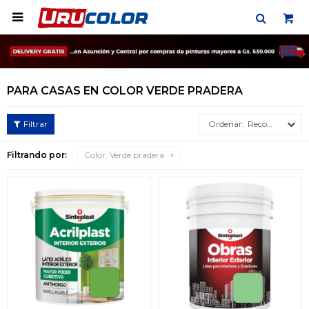

PARA CASAS EN COLOR VERDE PRADERA
Recomendados
Filtrando por:
Color:
Verde pradera