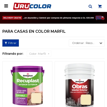

PARA CASAS EN COLOR MARFIL
Recomendados
Filtrando por:
Color:
Marfil