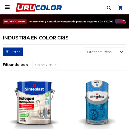

INDUSTRIA EN COLOR GRIS
Recomendados
Filtrando por:
Color:
Gris