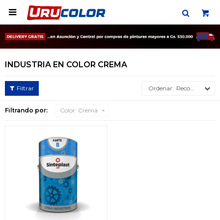

INDUSTRIA EN COLOR CREMA
Recomendados
Filtrando por:
Color:
Crema