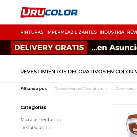
PINTURAS
IMPERMEABILIZANTES
INDUSTRIA
REV
REVESTIMIENTOS DECORATIVOS EN COLOR 
Filtrando por:
Revestimientos Decorativos
Color:
Verde
Categorías
Microcementos
(1)
Texturados
(1)