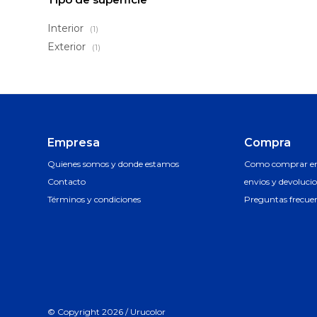
Interior
(1)
Exterior
(1)
Empresa
Compra
Quienes somos y donde estamos
Como comprar en 
Contacto
envios y devoluci
Términos y condiciones
Preguntas frecue
© Copyright 2026 / Urucolor