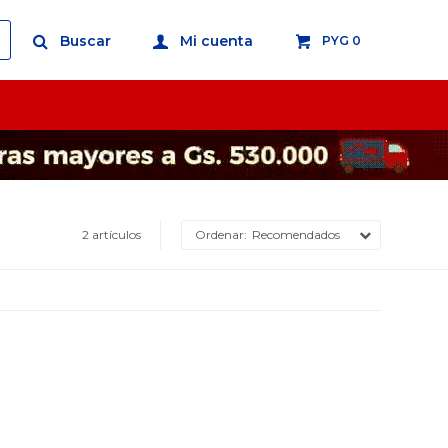
PYG
0
2 artículos
Recomendados